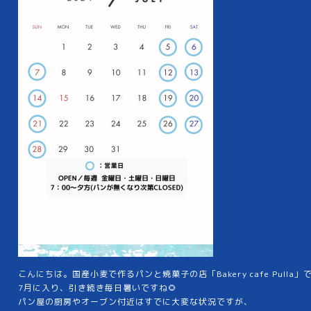
こんにちは。国産小麦で作るパンと焼菓子の店「Bakery cafe Pulla」です
7月に入り、引き続き毎日暑いですね🌻
パン屋の厨房やオーブン付近はすでに大変な状況ですが、