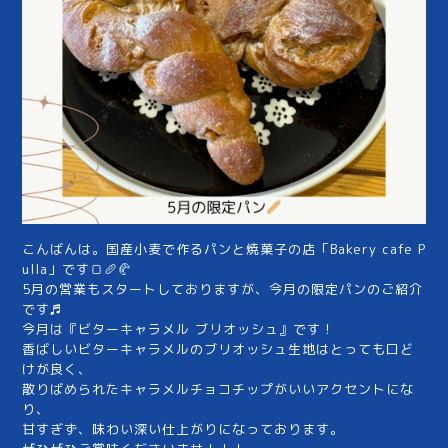
こんばんは。国産小麦で作るパンと焼菓子の店「Bakery cafe P
ulla」です🍞🥖🥐
5月の営業もスタートしておりますが、今月の限定パンのご紹介
です♬
今月は『ビターキャラメル ブリオッシュ』です！
香ばしいビターキャラメルのブリオッシュ生地はとっても口ど
けが良く、
散りばめられたキャラメルチョコチップがいいアクセントにな
り、
甘すぎず、味わい深い仕上がりになっております。