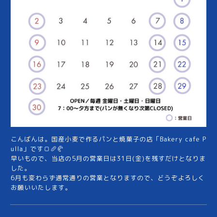
こんばんは。国産小麦で作るパンと焼菓子の店「Bakery cafe P
ulla」です🍞🥖🥐
早いもので、当店の5月の営業日は31日(金)を残すだけとなりま
した。
6月も変わらず通常通りの営業となりますので、どうぞよろしく
お願いいたします。