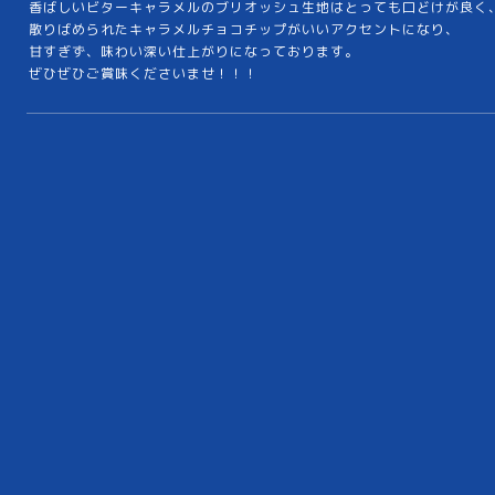
香ばしいビターキャラメルのブリオッシュ生地はとっても口どけが良く
散りばめられたキャラメルチョコチップがいいアクセントになり、
甘すぎず、味わい深い仕上がりになっております。
ぜひぜひご賞味くださいませ！！！