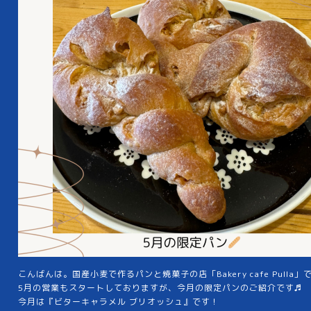
こんばんは。国産小麦で作るパンと焼菓子の店「Bakery cafe Pulla」です
5月の営業もスタートしておりますが、今月の限定パンのご紹介です♬
今月は『ビターキャラメル ブリオッシュ』です！