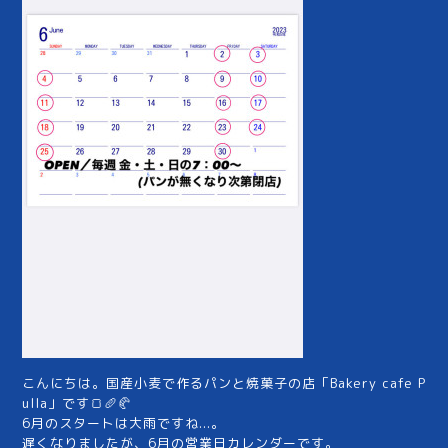
こんにちは。国産小麦で作るパンと焼菓子の店「Bakery cafe P
ulla」です🍞🥖🥐
6月のスタートは大雨ですね...。
遅くなりましたが、6月の営業日カレンダーです。