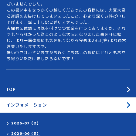
ざいませんでした。
この暑い中をせっかくお越しくださったお客様には、大変大変
ご迷惑をお掛けしてしまいましたこと、心より深くお詫び申し
上げます。誠に申し訳ございませんでした。
夫婦共に体調には気を付けつつ営業を行っておりますが、それ
でも至らなかった為このような状況となりました事を肝に銘
じ、より一層体調にも気を配りながら今週末28日(金)より通常
営業いたしますので、
暑い中ではございますがお近くにお越しの際にはぜひともお立
ち寄りいただけましたら幸いです！
TOP
インフォメーション
2026-07（2）
2026-06（3）