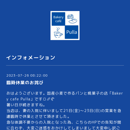
インフォメーション
2023-07-26 08:22:00
臨時休業のお詫び
おはようございます。国産小麦で作るパンと焼菓子の店「Baker
y cafe Pulla」です🍞🥖🥐
暑い日が続きますね。
当店は、妻の入院に伴いまして21日(金)～23日(日)の営業を急
遽臨時で休業とさせて頂きました。
急な体調不要からの入院となった為、こちらのHPでの告知が間
に合わず、大変ご迷惑をおかけしてしまいまして大変申し訳ご